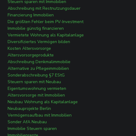
Steuern sparen mit Immobilien
Abschreibung mit Restnutzungsdauer
Finanzierung Immobilien
Die größten Fehler beim PV-Investment
Immobilie günstig finanzieren
Vermietete Wohnung als Kapitalanlage
Diversifiziertes Vermögen bilden
Kosten Altersvorsorge
Altersvorsorgeprodukte
Abschreibung Denkmalimmobilie
Alternative zu Pflegeimmobilien
Sonderabschreibung §7 EStG
Steuern sparen mit Neubau
Eigentumswohnung vermieten
Altersvorsorge mit Immobilien
Neubau Wohnung als Kapitalanlage
Neubauprojekte Berlin
Vermögensaufbau mit Immobilien
Sonder AfA Neubau
Immobilie Steuern sparen
Immobilienrente