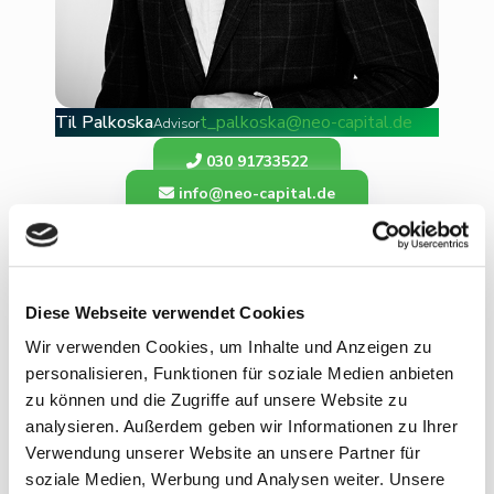
Til Palkoska
t_palkoska@neo-capital.de
Advisor
030 91733522
info@neo-capital.de
Öffnungszeiten
Montag bis Freitag
Diese Webseite verwendet Cookies
8.00 - 20.00 Uhr
Wir verwenden Cookies, um Inhalte und Anzeigen zu
personalisieren, Funktionen für soziale Medien anbieten
zu können und die Zugriffe auf unsere Website zu
Folge uns
analysieren. Außerdem geben wir Informationen zu Ihrer
Verwendung unserer Website an unsere Partner für
soziale Medien, Werbung und Analysen weiter. Unsere