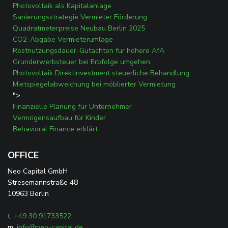
Photovoltaik als Kapitalanlage
Sanierungsstrategie Vermieter Förderung
Quadratmeterpreise Neubau Berlin 2025
CO2-Abgabe Vermieterumlage
Restnutzungsdauer-Gutachten für höhere AfA
Grunderwerbsteuer bei Erbfolge umgehen
Photovoltaik Direktinvestment steuerliche Behandlung
Mietspiegelabweichung bei möblierter Vermietung
">
Finanzielle Planung für Unternehmer
Vermögensaufbau für Kinder
Behavioral Finance erklärt
OFFICE
Neo Capital GmbH
Stresemannstraße 48
10963 Berlin
t.
+49 30 91733522
m.
info@neo-capital.de