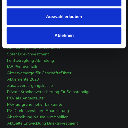
Datenschutz
Transparenzverordnung
Auswahl erlauben
Erstinformation
RATGEBER
Ablehnen
Investitionsabzugsbetrag Photovoltaik
Abfindung steuerfrei erhalten
Solar Direktinvestment
Fünftelreglung Abfindung
IAB Photovoltaik
Altersvorsorge für Geschäftsführer
Aktienrente 2023
Zusatzversorgungskasse
Private Krankenversicherung für Selbständige
PKV als Angestellter
PKV aufgrund hoher Einkünfte
PV-Direktinvestment Finanzierung
Abschreibung Neubau-Immobilien
Aktuelle Entwicklung Direktinvestment