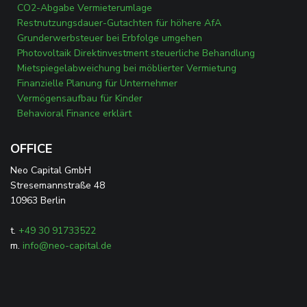
CO2-Abgabe Vermieterumlage
Restnutzungsdauer-Gutachten für höhere AfA
Grunderwerbsteuer bei Erbfolge umgehen
Photovoltaik Direktinvestment steuerliche Behandlung
Mietspiegelabweichung bei möblierter Vermietung
Finanzielle Planung für Unternehmer
Vermögensaufbau für Kinder
Behavioral Finance erklärt
OFFICE
Neo Capital GmbH
Stresemannstraße 48
10963 Berlin
t.
+49 30 91733522
m.
info@neo-capital.de