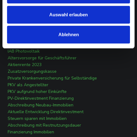
RATGEBER
Auswahl erlauben
Investitionsabzugsbetrag Photovoltaik
Abfindung steuerfrei erhalten
Ablehnen
Solar Direktinvestment
Fünftelreglung Abfindung
IAB Photovoltaik
Altersvorsorge für Geschäftsführer
Aktienrente 2023
Zusatzversorgungskasse
Private Krankenversicherung für Selbständige
PKV als Angestellter
PKV aufgrund hoher Einkünfte
PV-Direktinvestment Finanzierung
Abschreibung Neubau-Immobilien
Aktuelle Entwicklung Direktinvestment
Steuern sparen mit Immobilien
Abschreibung mit Restnutzungsdauer
Finanzierung Immobilien