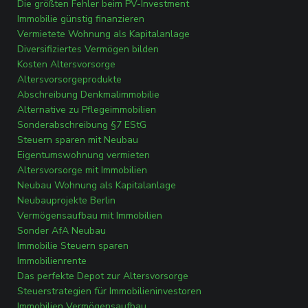
Die größten Fehler beim PV-Investment
Immobilie günstig finanzieren
Vermietete Wohnung als Kapitalanlage
Diversifiziertes Vermögen bilden
Kosten Altersvorsorge
Altersvorsorgeprodukte
Abschreibung Denkmalimmobilie
Alternative zu Pflegeimmobilien
Sonderabschreibung §7 EStG
Steuern sparen mit Neubau
Eigentumswohnung vermieten
Altersvorsorge mit Immobilien
Neubau Wohnung als Kapitalanlage
Neubauprojekte Berlin
Vermögensaufbau mit Immobilien
Sonder AfA Neubau
Immobilie Steuern sparen
Immobilienrente
Das perfekte Depot zur Altersvorsorge
Steuerstrategien für Immobilieninvestoren
Immobilien Vermögensaufbau