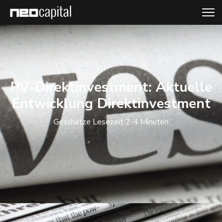
PV-Direktinvestment: Aktuelle
Entwicklung Direktinvestment
Geschätze Lesezeit 2-4 Minuten