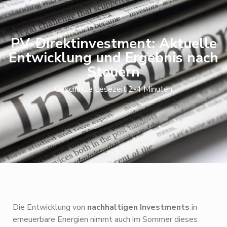
PV-Direktinvestment: Aktuelle
Entwicklung und Ergebnis nach
Steuern
Geschätze Lesezeit 2-4 Minuten
Die Entwicklung von
nachhaltigen Investments
in
erneuerbare Energien nimmt auch im Sommer dieses