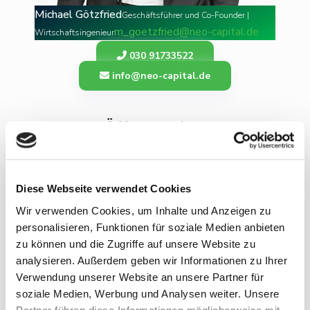
Michael Götzfried
Geschäftsführer und Co-Founder |
m_goetzfried@neo-capital.de
Wirtschaftsingenieur
030 91733522
info@neo-capital.de
Öffnungszeiten
Montag bis Freitag
8.00 - 20.00 Uhr
Diese Webseite verwendet Cookies
Wir verwenden Cookies, um Inhalte und Anzeigen zu
Folge uns
personalisieren, Funktionen für soziale Medien anbieten
zu können und die Zugriffe auf unsere Website zu
analysieren. Außerdem geben wir Informationen zu Ihrer
Verwendung unserer Website an unsere Partner für
soziale Medien, Werbung und Analysen weiter. Unsere