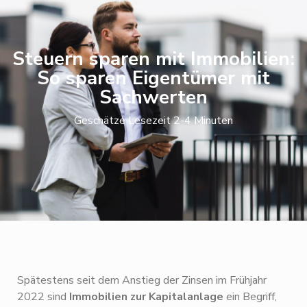
Steuern sparen mit Immobilien:
So sparen Eigentümer mit
Sachwerten
Geschätze Lesezeit 2-4 Minuten
Spätestens seit dem Anstieg der Zinsen im Frühjahr
2022 sind
Immobilien zur Kapitalanlage
ein Begriff,