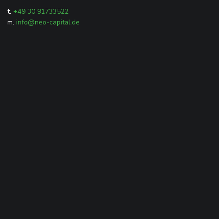
t.
+49 30 91733522
m.
info@neo-capital.de