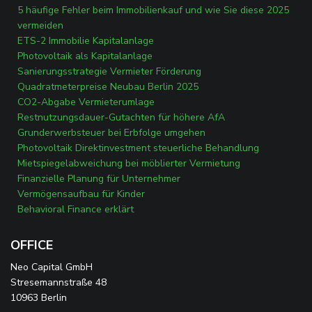
5 häufige Fehler beim Immobilienkauf und wie Sie diese 2025
vermeiden
ETS-2 Immobilie Kapitalanlage
Photovoltaik als Kapitalanlage
Sanierungsstrategie Vermieter Förderung
Quadratmeterpreise Neubau Berlin 2025
CO2-Abgabe Vermieterumlage
Restnutzungsdauer-Gutachten für höhere AfA
Grunderwerbsteuer bei Erbfolge umgehen
Photovoltaik Direktinvestment steuerliche Behandlung
Mietspiegelabweichung bei möblierter Vermietung
Finanzielle Planung für Unternehmer
Vermögensaufbau für Kinder
Behavioral Finance erklärt
OFFICE
Neo Capital GmbH
Stresemannstraße 48
10963 Berlin