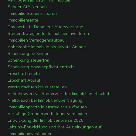
Vermögensaufbau mit Immobilien
Sonder AfA Neubau
Immobilie Steuern sparen
Immobilienrente
Das perfekte Depot zur Altersvorsorge
Steuerstrategien für Immobilieninvestoren
Immobilien Vermögensaufbau
Abbezahlte Immobilie als private Anlage
Schenkung an Kinder
Schenkung steuerfrei
Schenkung Anzeigepflicht entfällt
Erbschaft regeln
Erbschaft Ablauf
Wertgutachten Haus erstellen
Verkehrswert vs. Steuerwert bei Immobilienerbschaft
Nießbrauch bei Immobilienübertragung
Immobilienportfolio strategisch aufbauen
Vorfällige Grunderwerbsteuer vermeiden
Entwicklung der Immobilienpreise 2025
Leitzins-Entwicklung und ihre Auswirkungen auf
Immobilieninvestitionen