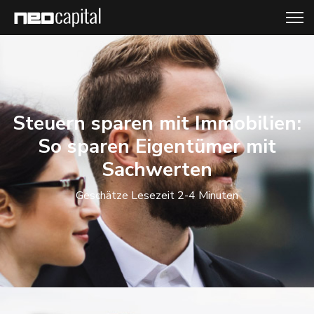
Steuern sparen mit Immobilien:
So sparen Eigentümer mit
Sachwerten
Geschätze Lesezeit 2-4 Minuten