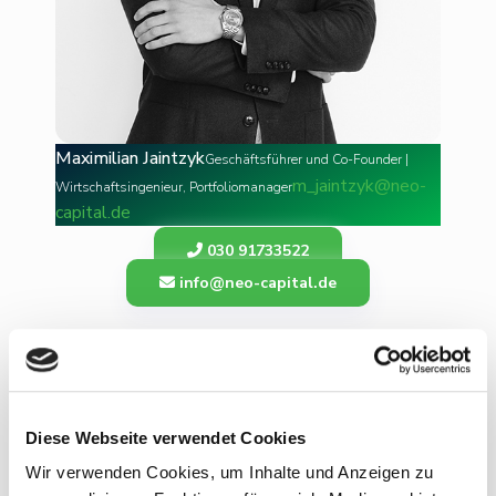
Maximilian Jaintzyk
Geschäftsführer und Co-Founder |
m_jaintzyk@neo-
Wirtschaftsingenieur, Portfoliomanager
capital.de
030 91733522
info@neo-capital.de
Öffnungszeiten
Montag bis Freitag
8.00 - 20.00 Uhr
Diese Webseite verwendet Cookies
Wir verwenden Cookies, um Inhalte und Anzeigen zu