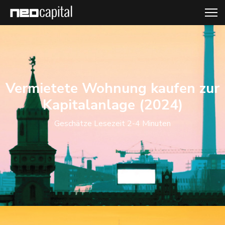
Vermietete Wohnung kaufen zur
Kapitalanlage (2024)
Geschätze Lesezeit 2-4 Minuten