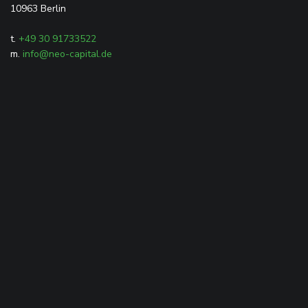
10963 Berlin
t.
+49 30 91733522
m.
info@neo-capital.de