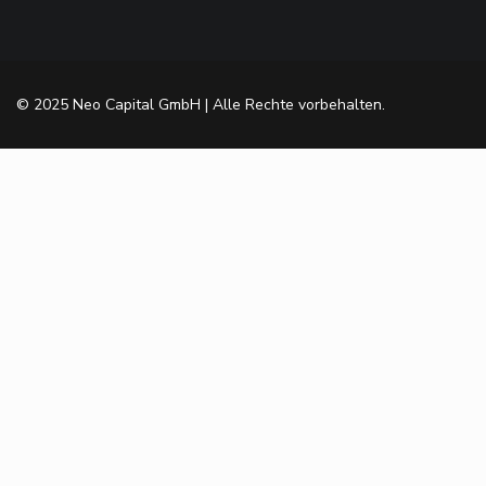
© 2025 Neo Capital GmbH | Alle Rechte vorbehalten.