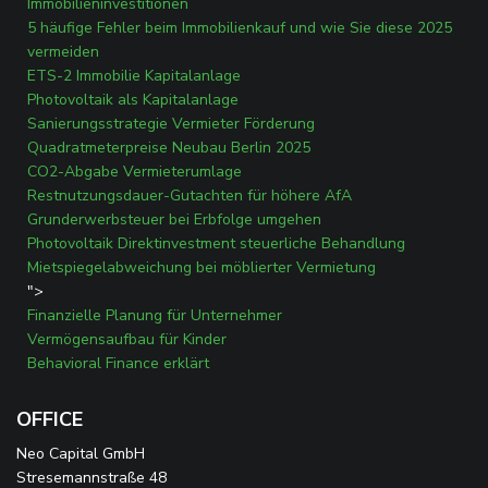
Immobilieninvestitionen
5 häufige Fehler beim Immobilienkauf und wie Sie diese 2025
vermeiden
ETS-2 Immobilie Kapitalanlage
Photovoltaik als Kapitalanlage
Sanierungsstrategie Vermieter Förderung
Quadratmeterpreise Neubau Berlin 2025
CO2-Abgabe Vermieterumlage
Restnutzungsdauer-Gutachten für höhere AfA
Grunderwerbsteuer bei Erbfolge umgehen
Photovoltaik Direktinvestment steuerliche Behandlung
Mietspiegelabweichung bei möblierter Vermietung
">
Finanzielle Planung für Unternehmer
Vermögensaufbau für Kinder
Behavioral Finance erklärt
OFFICE
Neo Capital GmbH
Stresemannstraße 48